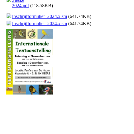
Sieske
2024.pdf
(118.58KB)
Inschrijfformulier_2024.xlsm
(641.74KB)
Inschrijfformulier_2024.xlsm
(641.74KB)