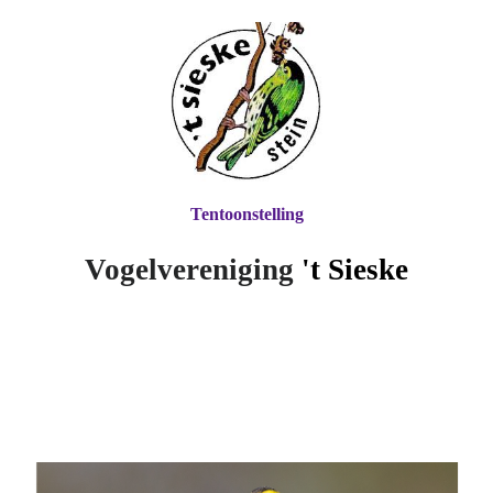
Tentoonstelling
Vogelvereniging
't Si
eske