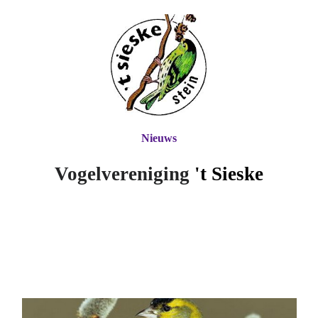
Nieuws
Vogelvereniging
't Si
eske