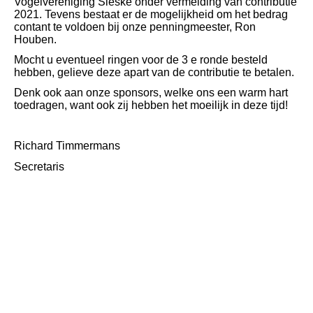
Vogelvereniging Sieske onder vermelding van contributie
2021. Tevens bestaat er de mogelijkheid om het bedrag
contant te voldoen bij onze penningmeester, Ron
Houben.
Mocht u eventueel ringen voor de 3 e ronde besteld
hebben, gelieve deze apart van de contributie te betalen.
Denk ook aan onze sponsors, welke ons een warm hart
toedragen, want ook zij hebben het moeilijk in deze tijd!
Richard Timmermans
Secretaris