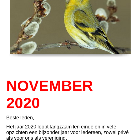
NOVEMBER
2020
Beste leden,
Het jaar 2020 loopt langzaam ten einde en in vele
opzichten een bijzonder jaar voor iedereen, zowel privé
als voor ons als vereniging.