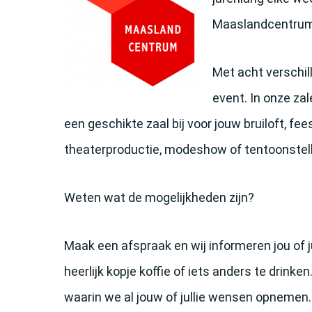
Maaslandcentrum 
Met acht verschill
event. In onze zal
een geschikte zaal bij voor jouw bruiloft, fee
theaterproductie, modeshow of tentoonstell
Weten wat de mogelijkheden zijn?
Maak een afspraak en wij informeren jou of j
heerlijk kopje koffie of iets anders te drink
waarin we al jouw of jullie wensen opnemen.