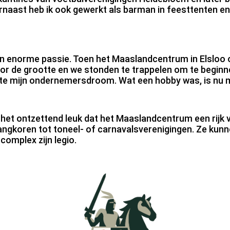
rnaast heb ik ook gewerkt als barman in feesttenten en
 een enorme passie. Toen het Maaslandcentrum in Elsloo
 de grootte en we stonden te trappelen om te beginn
jkte mijn ondernemersdroom. Wat een hobby was, is nu m
k het ontzettend leuk dat het Maaslandcentrum een rijk 
ngkoren tot toneel- of carnavalsverenigingen. Ze kunne
complex zijn legio.