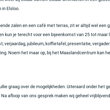
in Elsloo.
ende zalen en een café met terras, zit er altijd wel een 
en kun je terecht voor een bijeenkomst van 25 tot maar li
st, verjaardag, jubileum, koffietafel, presentatie, vergad
ing. Noem het maar op, bij het Maaslandcentrum kan he
ullie graag over de mogelijkheden. Uiteraard onder het 
en. Na afloop van ons gesprek maken wij geheel vrijblijven