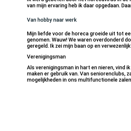
van mijn ervaring heb ik daar opgedaan. Daa
Van hobby naar werk
Mijn liefde voor de horeca groeide uit tot
genomen. Wauw! We waren overdonderd door
geregeld. Ik zei mijn baan op en verwezenli
Verenigingsman
Als verenigingsman in hart en nieren, vind i
maken er gebruik van. Van seniorenclubs, za
mogelijkheden in ons multifunctionele zalen