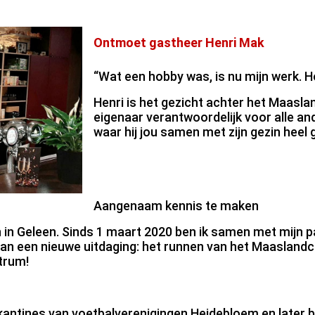
Ontmoet gastheer Henri Mak
“Wat een hobby was, is nu mijn werk. H
Henri is het gezicht achter het Maasla
eigenaar verantwoordelijk voor alle 
waar hij jou samen met zijn gezin heel
Aangenaam kennis te maken
in Geleen. Sinds 1 maart 2020 ben ik samen met mijn pa
n een nieuwe uitdaging: het runnen van het Maaslandce
trum!
kantines van voetbalverenigingen Heidebloem en later b