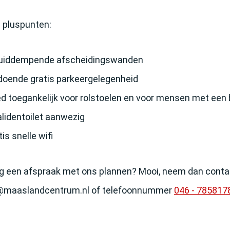
 pluspunten:
luiddempende afscheidingswanden
ldoende gratis parkeergelegenheid
ed toegankelijk voor rolstoelen en voor mensen met een
alidentoilet aanwezig
tis snelle wifi
g een afspraak met ons plannen? Mooi, neem dan contac
@maaslandcentrum.nl of telefoonnummer
046 - 785817