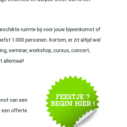
geschikte ruimte bij voor jouw bijeenkomst of
efst 1.000 personen. Kortom, er zit altijd wel
ering, seminar, workshop, cursus, concert,
t allemaal!
genot van een
d een offerte