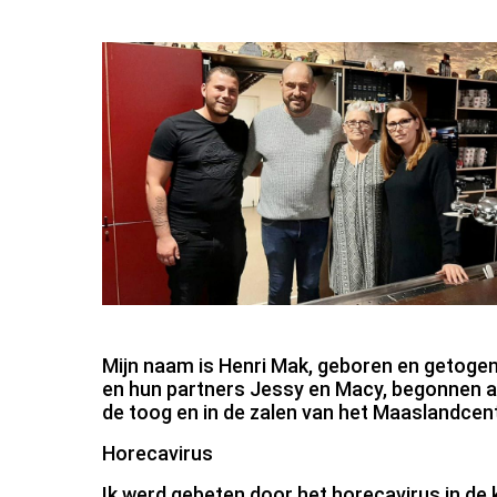
Mijn naam is Henri Mak, geboren en getogen 
en hun partners Jessy en Macy, begonnen aa
de toog en in de zalen van het Maaslandcen
Horecavirus
Ik werd gebeten door het horecavirus in de 