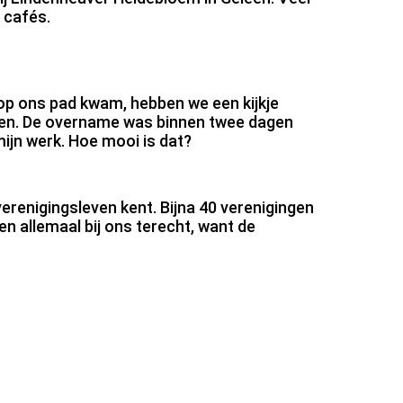
 cafés.
 op ons pad kwam, hebben we een kijkje
en. De overname was binnen twee dagen
ijn werk. Hoe mooi is dat?
verenigingsleven kent. Bijna 40 verenigingen
n allemaal bij ons terecht, want de