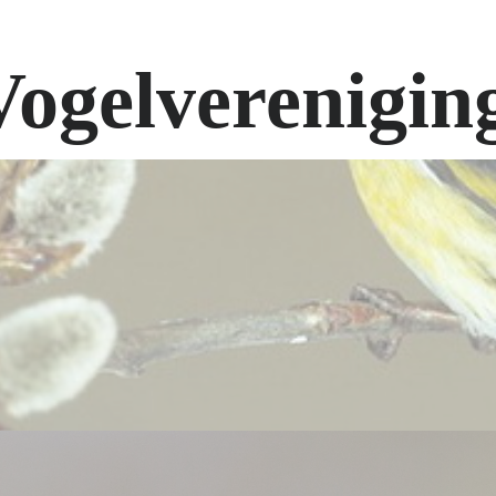
Vogelverenigin