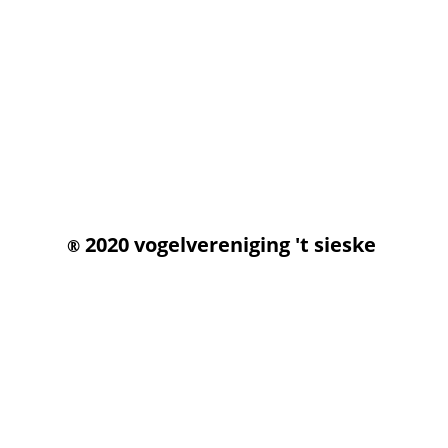
2020 vogelvereniging 't sieske
®