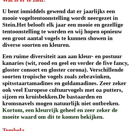
U bent inmiddels gewend dat er jaarlijks een
mooie vogeltentoonstelling wordt neergezet in
Stein.Het belooft elk jaar een mooie en gezellige
tentoonstelling te worden en wij hopen opnieuw
een groot aantal vogels te kunnen showen in
diverse soorten en kleuren.
Een ruime diversiteit aan aan kleur- en postuur
kanaries (wit, rood en geel en verder de five fancy,
gloster consort en gloster corona). Verschillende
soorten tropische vogels zoals zebravinken,
spitsstaartamadines en goldamadines. Zeer zeker
ook veel Europese cultuurvogels met oa putters,
sijzen en kruisbekken.De bastaarden en
kromsnavels mogen natuurlijk niet ontbreken.
Kortom, een kleurrijk geheel en zeer zeker de
moeite waard om dit te komen bekijken.
Tombola