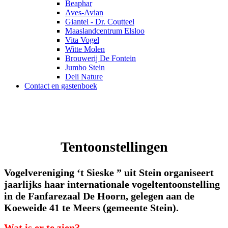
Beaphar
Aves-Avian
Giantel - Dr. Coutteel
Maaslandcentrum Elsloo
Vita Vogel
Witte Molen
Brouwerij De Fontein
Jumbo Stein
Deli Nature
Contact en gastenboek
Tentoonstellingen
Vogelvereniging ‘t Sieske ” uit Stein organiseert
jaar
lijks haar internationale vogeltentoonstelling
in de Fanfarezaal De Hoorn, gelegen aan de
Koeweide 41
te Meers (gemeente Stein).
Wat is er te zien?