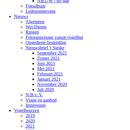
NIEUW ! 60 jaar
Fotoalbum
Ledenomgeving
Nieuws
Algemeen
Wet Dieren
Ringen
Fotorapportage vanuit vogelhut
Ongedierte bestrijding
Nieuwsbrief 't Sieske
September 2021
Zomer 2021
Juni 2021
Mei 2021
Februari 2021
Januari 2021
November 2020
Juli 2020
N.B.v..V.
Vraag en aanbod
Impressum
Vogelbeurzen
2019
2020
2021