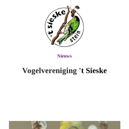
Nieuws
Vogelvereniging
't Si
eske