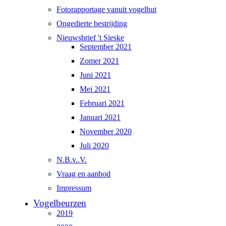
Fotorapportage vanuit vogelhut
Ongedierte bestrijding
Nieuwsbrief 't Sieske
September 2021
Zomer 2021
Juni 2021
Mei 2021
Februari 2021
Januari 2021
November 2020
Juli 2020
N.B.v..V.
Vraag en aanbod
Impressum
Vogelbeurzen
2019