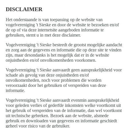
DISCLAIMER
Het onderstaande is van toepassing op de website van
vogelvereniging 't Sieske en door de website te bezoeken en/of
de op of via deze internetsite aangeboden informatie te
gebruiken, stemt u in met deze disclaimer.
Vogelvereniging 't Sieske besteedt de grootst mogelijke aandacht
en zorg aan de gegevens en informatie die op deze site te vinden
zijn, maar desondanks is het mogelijk dat er in de website
onjuistheden en/of onvolkomenheden voorkomen.
Vogelvereniging 't Sieske aanvaardt geen aansprakelijkheid voor
schade als gevolg van deze onjuistheden en/of
onvolkomenheden, noch voor problemen die worden
veroorzaakt door het gebruiken of verspreiden van deze
informatie.
Vogelvereniging 't Sieske aanvaardt evenmin aansprakelijkheid
voor geleden verlies of gederfde inkomsten welke voortkomt uit
het gebruik of verspreiden van de informatie, dan wel voortkomt
uit technische gebreken. Bezoek aan de website, alsmede
gebruik en downloaden van gegevens en informatie geschiedt
geheel voor risico van de gebruiker.