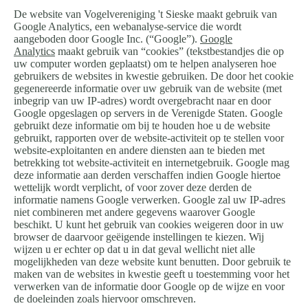
De website van Vogelvereniging 't Sieske maakt gebruik van
Google Analytics, een webanalyse-service die wordt
aangeboden door Google Inc. (“Google”).
Google
Analytics
maakt gebruik van “cookies” (tekstbestandjes die op
uw computer worden geplaatst) om te helpen analyseren hoe
gebruikers de websites in kwestie gebruiken. De door het cookie
gegenereerde informatie over uw gebruik van de website (met
inbegrip van uw IP-adres) wordt overgebracht naar en door
Google opgeslagen op servers in de Verenigde Staten. Google
gebruikt deze informatie om bij te houden hoe u de website
gebruikt, rapporten over de website-activiteit op te stellen voor
website-exploitanten en andere diensten aan te bieden met
betrekking tot website-activiteit en internetgebruik. Google mag
deze informatie aan derden verschaffen indien Google hiertoe
wettelijk wordt verplicht, of voor zover deze derden de
informatie namens Google verwerken. Google zal uw IP-adres
niet combineren met andere gegevens waarover Google
beschikt. U kunt het gebruik van cookies weigeren door in uw
browser de daarvoor geëigende instellingen te kiezen. Wij
wijzen u er echter op dat u in dat geval wellicht niet alle
mogelijkheden van deze website kunt benutten. Door gebruik te
maken van de websites in kwestie geeft u toestemming voor het
verwerken van de informatie door Google op de wijze en voor
de doeleinden zoals hiervoor omschreven.