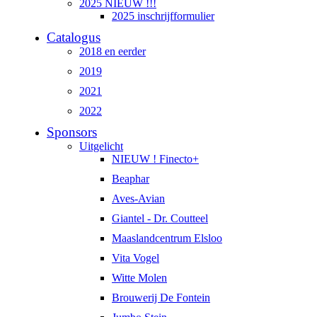
2025 NIEUW !!!
2025 inschrijfformulier
Catalogus
2018 en eerder
2019
2021
2022
Sponsors
Uitgelicht
NIEUW ! Finecto+
Beaphar
Aves-Avian
Giantel - Dr. Coutteel
Maaslandcentrum Elsloo
Vita Vogel
Witte Molen
Brouwerij De Fontein