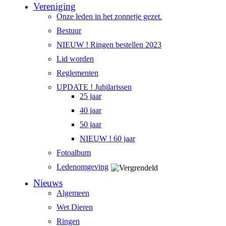
Vereniging
Onze leden in het zonnetje gezet.
Bestuur
NIEUW ! Ringen bestellen 2023
Lid worden
Reglementen
UPDATE ! Jubilarissen
25 jaar
40 jaar
50 jaar
NIEUW ! 60 jaar
Fotoalbum
Ledenomgeving
Nieuws
Algemeen
Wet Dieren
Ringen