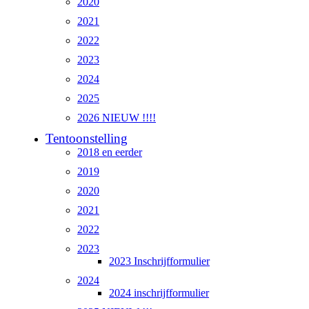
2020
2021
2022
2023
2024
2025
2026 NIEUW !!!!
Tentoonstelling
2018 en eerder
2019
2020
2021
2022
2023
2023 Inschrijfformulier
2024
2024 inschrijfformulier