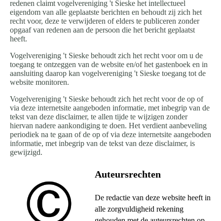
redenen claimt vogelvereniging 't Sieske het intellectueel
eigendom van alle geplaatste berichten en behoudt zij zich het
recht voor, deze te verwijderen of elders te publiceren zonder
opgaaf van redenen aan de persoon die het bericht geplaatst
heeft.
Vogelvereniging 't Sieske behoudt zich het recht voor om u de
toegang te ontzeggen van de website en/of het gastenboek en in
aansluiting daarop kan vogelvereniging 't Sieske toegang tot de
website monitoren.
Vogelvereniging 't Sieske behoudt zich het recht voor de op of
via deze internetsite aangeboden informatie, met inbegrip van de
tekst van deze disclaimer, te allen tijde te wijzigen zonder
hiervan nadere aankondiging te doen. Het verdient aanbeveling
periodiek na te gaan of de op of via deze internetsite aangeboden
informatie, met inbegrip van de tekst van deze disclaimer, is
gewijzigd.
Auteursrechten
De redactie van deze website heeft in
alle zorgvuldigheid rekening
gehouden met de auteursrechten op