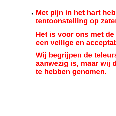
Met pijn in het hart h
tentoonstelling op zat
Het is voor ons met d
een veilige en accepta
Wij begrijpen de teleur
aanwezig is, maar wij 
te hebben genomen.