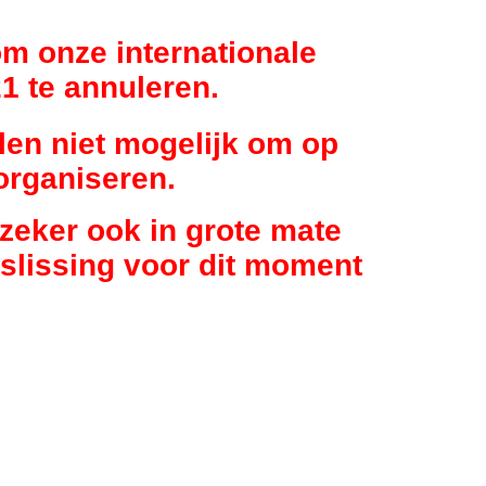
om onze internationale
1 te annuleren.
en niet mogelijk om op
organiseren.
r zeker ook in grote mate
eslissing voor dit moment