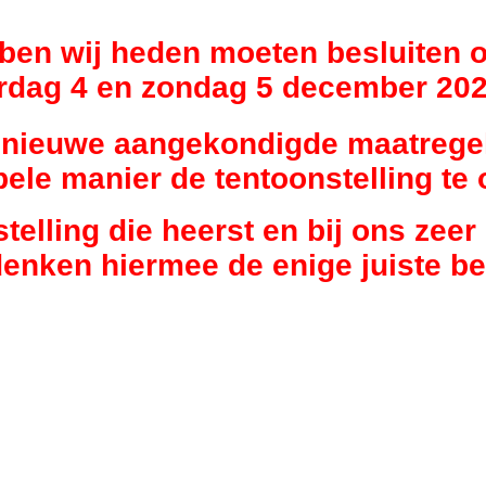
ebben wij heden moeten besluiten 
erdag 4 en zondag 5 december 202
e nieuwe aangekondigde maatregel
bele manier de tentoonstelling te 
stelling die heerst en bij ons zee
denken hiermee de enige juiste b