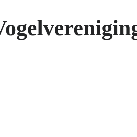
Vogelverenigin